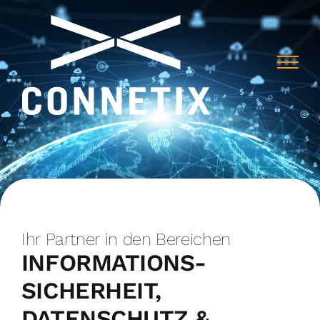
Skip
to
content
Ihr Partner in den Bereichen
INFORMATIONS-
SICHERHEIT,
DATENSCHUTZ &